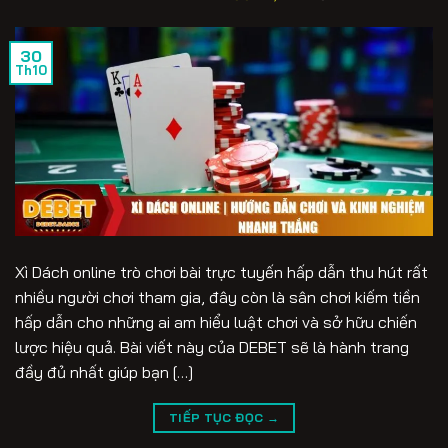
30
Th10
Xì Dách online trò chơi bài trực tuyến hấp dẫn thu hút rất
nhiều người chơi tham gia, đây còn là sân chơi kiếm tiền
hấp dẫn cho những ai am hiểu luật chơi và sở hữu chiến
lược hiệu quả. Bài viết này của DEBET sẽ là hành trang
đầy đủ nhất giúp bạn […]
TIẾP TỤC ĐỌC
→