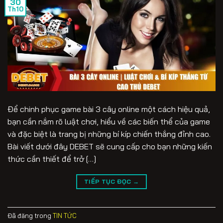
30
Th10
Để chinh phục game bài 3 cây online một cách hiệu quả,
bạn cần nắm rõ luật chơi, hiểu về các biến thể của game
và đặc biệt là trang bị những bí kíp chiến thắng đỉnh cao.
Bài viết dưới đây DEBET sẽ cung cấp cho bạn những kiến
thức cần thiết để trở […]
TIẾP TỤC ĐỌC
→
Đã đăng trong
TIN TỨC