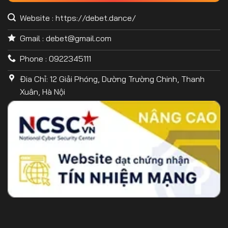
Website : https://debet.dance/
Gmail :
debet@gmail.com
Phone : 0922345111
Đia Chỉ: 12 Giải Phóng, Dường Trường Chinh, Thanh
Xuân, Hà Nội