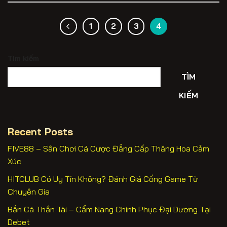
1
2
3
4
Tìm kiếm
TÌM
KIẾM
Recent Posts
FIVE88 – Sân Chơi Cá Cược Đẳng Cấp Thăng Hoa Cảm
Xúc
HITCLUB Có Uy Tín Không? Đánh Giá Cổng Game Từ
Chuyên Gia
Bắn Cá Thần Tài – Cẩm Nang Chinh Phục Đại Dương Tại
Debet