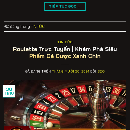
TIẾP TỤC ĐỌC
→
Đã đăng trong
TIN TỨC
TIN TỨC
Roulette Trực Tuyến | Khám Phá Siêu
Phẩm Cá Cược Xanh Chín
ĐÃ ĐĂNG TRÊN
THÁNG MƯỜI 30, 2024
BỞI
SEO
30
Th10