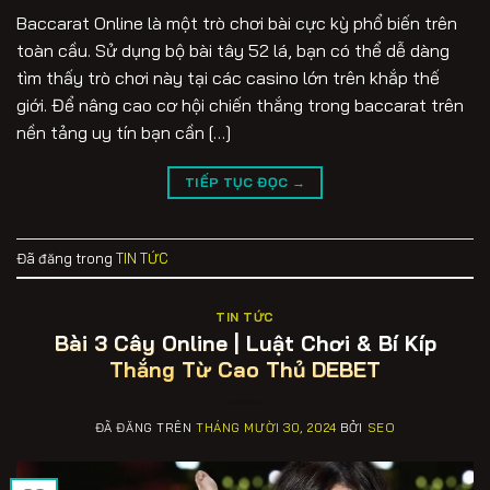
Baccarat Online là một trò chơi bài cực kỳ phổ biến trên
toàn cầu. Sử dụng bộ bài tây 52 lá, bạn có thể dễ dàng
tìm thấy trò chơi này tại các casino lớn trên khắp thế
giới. Để nâng cao cơ hội chiến thắng trong baccarat trên
nền tảng uy tín bạn cần […]
TIẾP TỤC ĐỌC
→
Đã đăng trong
TIN TỨC
TIN TỨC
Bài 3 Cây Online | Luật Chơi & Bí Kíp
Thắng Từ Cao Thủ DEBET
ĐÃ ĐĂNG TRÊN
THÁNG MƯỜI 30, 2024
BỞI
SEO