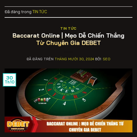
Đã đăng trong
TIN TỨC
TIN TỨC
Baccarat Online | Mẹo Dễ Chiến Thắng
Từ Chuyên Gia DEBET
ĐÃ ĐĂNG TRÊN
THÁNG MƯỜI 30, 2024
BỞI
SEO
30
Th10