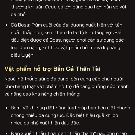
thưởng khi săn được cá lớn cũng cao hơn hẳn so với
cá nhỏ.
Cá Boss: Trùm cuối của đại dương xuất hiện với tần
suất thấp hơn, kèm theo đó là độ khó tăng vọt. Để
tiêu diệt được cá Boss, người chơi cần sử dụng các
loại đạn nặng, kết hợp vật phẩm hỗ trợ và kỹ năng
điêu luyện.
Vật phẩm hỗ trợ Bắn Cá Thần Tài
Ngoài hệ thống súng đa dạng, còn cung cấp cho người
chơi hàng loạt vật phẩm hỗ trợ để tăng cường sức mạnh
và nâng cao khả năng chiến thắng:
Bom: Vũ khí hủy diệt hàng loạt giúp bạn tiêu diệt nhanh
chóng nhiều cá cùng lúc. Đặc biệt hiệu quả khi có
nhiều cá nhỏ xuất hiện dày đặc.
Đạn xuyên thấu: Loại đạn “thần thánh” này cho phép