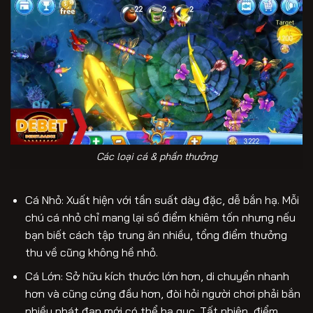
Các loại cá & phần thưởng
Cá Nhỏ: Xuất hiện với tần suất dày đặc, dễ bắn hạ. Mỗi
chú cá nhỏ chỉ mang lại số điểm khiêm tốn nhưng nếu
bạn biết cách tập trung ăn nhiều, tổng điểm thưởng
thu về cũng không hề nhỏ.
Cá Lớn: Sở hữu kích thước lớn hơn, di chuyển nhanh
hơn và cũng cứng đầu hơn, đòi hỏi người chơi phải bắn
nhiều phát đạn mới có thể hạ gục. Tất nhiên, điểm