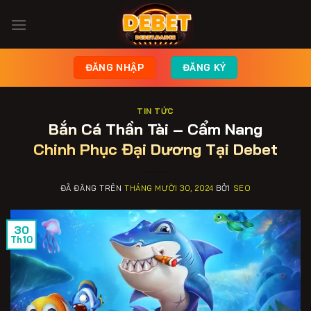
Chuyển
đến
nội
dung
ĐĂNG NHẬP
ĐĂNG KÝ
TIN TỨC
Bắn Cá Thần Tài – Cẩm Nang
Chinh Phục Đại Dương Tại Debet
ĐÃ ĐĂNG TRÊN
THÁNG MƯỜI 30, 2024
BỞI
SEO
30
Th10