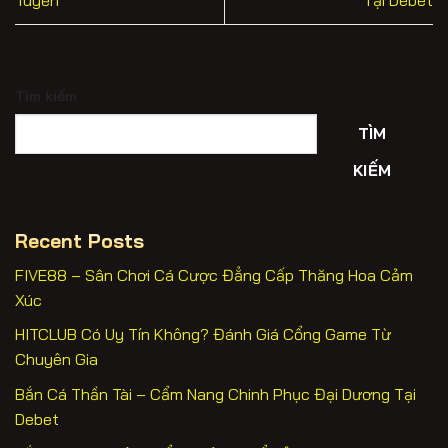
Tìm kiếm
TÌM
KIẾM
Recent Posts
FIVE88 – Sân Chơi Cá Cược Đẳng Cấp Thăng Hoa Cảm
Xúc
HITCLUB Có Uy Tín Không? Đánh Giá Cổng Game Từ
Chuyên Gia
Bắn Cá Thần Tài – Cẩm Nang Chinh Phục Đại Dương Tại
Debet