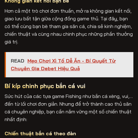
Không gian kết nối bạn bè
Hơn cả một trò chơi đơn thuần, mở ra không gian kết nối,
giao lưu bất tận giữa cộng đồng game thủ. Tại đây, bạn
có thể cùng bạn bè tham gia săn cá, chia sẻ kinh nghiệm,
chiến thuật và cùng nhau chinh phục những phần thưởng
giá trị.
READ
Mẹo Chơi Xì Tố Dễ Ăn - Bí Quyết Từ
Chuyên Gia Debet Hiệu Quả
Bí kíp chinh phục bắn cá vui
Sức hút của các tựa game Fishing như bắn cá xèng, vui,…
đến từ lối chơi đơn giản. Nhưng để trở thành cao thủ săn
cá chuyên nghiệp, bạn cần nắm vững một số chiến thuật
nhất định:
Chiến thuật bắn cá theo đàn