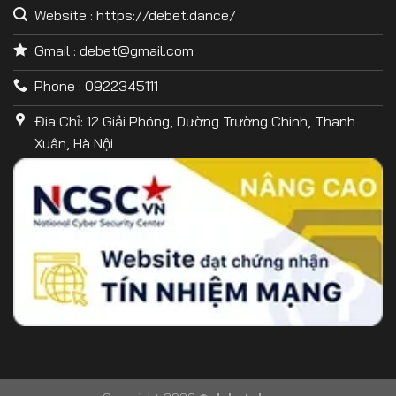
Website : https://debet.dance/
Gmail :
debet@gmail.com
Phone : 0922345111
Đia Chỉ: 12 Giải Phóng, Dường Trường Chinh, Thanh
Xuân, Hà Nội