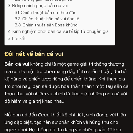
Bí kíp chinh phục bắn cá vui
Chiến thuật bắn cá theo đàn
Chiến thuật bắn cá vui đơn lẻ
Chiến thuật săn Boss khủng
Kinh nghiệm chơi bắn cá vui bí kíp từ chuyên gia
Lời kết
Đôi nét về bắn cá vui
Bắn cá vui
không chỉ là một game giải trí thông thường
mà còn là một trò chơi mang đầy tính chiến thuật, đòi hỏi
kỹ năng và chiến lược riêng để chiến thắng. Khi tham gia
trò chơi này, bạn sẽ được hóa thân thành một tay săn cá
thực thụ, với nhiệm vụ chính là tiêu diệt những chú cá với
độ hiếm và giá trị khác nhau.
Mỗi con cá đều được thiết kế chi tiết, sinh động, với hiệu
ứng đặc biệt, tạo nên sự phấn khích và hứng thú cho
người chơi. Hệ thống cá đa dạng với những cấp độ khó