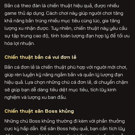
Bắn cá theo đàn là chiến thuật hiệu quả, được nhiều
game thủ áp dụng. Cách chơi này giúp người chơi tăng
khả năng bắn trúng nhiều mục tiêu cùng lúc, gia tăng
lượng xu nhận được. Tuy nhiên, chiến thuật này yêu cầu
sự tập trung cao độ, tính toán lượng đạn hợp lý để tối ưu
hóa lợi nhuận.
Chiến thuật bắn cá vui đơn lẻ
Bắn cá đơn lẻ là chiến thuật phù hợp với người mới chơi,
giúp rèn luyện kỹ năng ngắm bắn và quản lý lượng đạn
hiệu quả. Lựa chọn những chú cá đơn lẻ, di chuyển chậm
sẽ giúp bạn dễ dàng tiêu diệt mục tiêu, tích lũy kinh
nghiệm và lượng xu ban đầu.
Chiến thuật săn Boss khủng
Những chú Boss khủng thường đi kèm với phần thưởng
cực kỳ hấp dẫn. Để săn Boss hiệu quả, bạn cần tích lũy