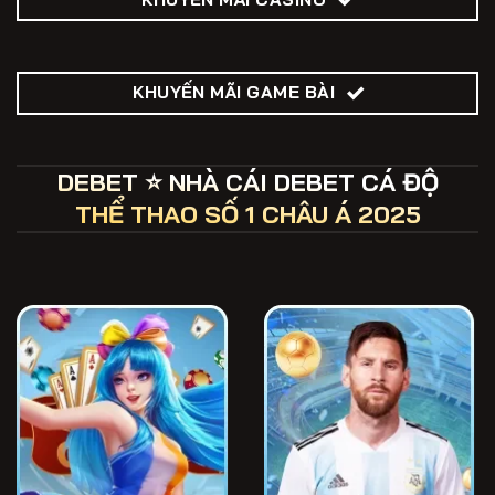
KHUYẾN MÃI GAME BÀI
DEBET ⭐️ NHÀ CÁI DEBET CÁ ĐỘ
THỂ THAO SỐ 1 CHÂU Á 2025