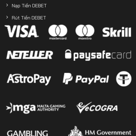
Nạp Tiền DEBET
Thể thao
DE BET
có
thế mạnh là trang web cá cược thể thao
Rút Tiền DEBET
mạnh mẽ, cung cấp một loạt các bộ môn thể thao để anh
em thỏa sức đặt cược với hệ thống đa dạng, bạn có thể
tìm thấy các sản phẩm phổ biến như bóng đá, bóng rổ,
tennis, cầu lông và đua xe. Trang web cung cấp nhiều giải
đấu với sự kiện hấp dẫn để bạn có thể theo dõi trực tiếp
đặt cược trực tuyến.
Thành viên có thể dễ dàng tham gia vào trận đấu và đặt
cược, bạn không chỉ tạo thêm phần thú vị mà còn tăng cơ
hội chiến thắng. Hãy tận hưởng trải nghiệm cá cược thể
thao tuyệt vời tại website, hòa mình vào những trận đấu
hấp dẫn và đầy kịch tính.