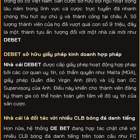
trong đó có Việt Nam. Sân cược sở hữu đội ngũ hoạt động
lâu năm trong lĩnh vực cá cược trực tuyến đã nhanh
chóng thu hút sự chú ý và thành công tại châu Á. Số
lượng thành viên của họ đã vượt quá con số 9 triệu, đây
là một thành tựu ấn tượng đối với một nhà cái mới như
DEBET
.
DEBET sở hữu giấy phép kinh doanh hợp pháp
Nhà cái
DEBET
được cấp giấy phép hoạt động hợp pháp
bởi các cơ quan uy tín, có thẩm quyền như: Malta (MGA),
giấy phép Quần đảo Virgin Anh (BVI) và Uỷ ban GC
Supervisory của Anh. Điều này khiến cho thành viên đăng
ký tham gia có thể hoàn toàn yên tâm về độ uy tín của
sân cược.
Nhà cái là đối tác với nhiều CLB bóng đá danh tiếng
Hơn nữa, hệ thống
DE BET
đang hợp tác chặt chẽ với
nhiều CLB bóng đá danh tiếng trên toàn cầu như FC