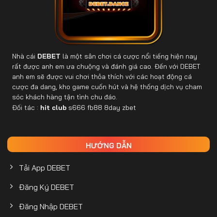
chuyên nghiệp với hệ thống công nghệ tiên tiến. Trang
cược cam kết đem đến cho bet thủ trải nghiệm casino
trực tuyến tối ưu nhất. Hãy tham gia vào
DEBET
ngay để
khám phá để thử vận may của bạn tại các tựa game
Nhà cái
DEBET
là một sân chơi cá cược nổi tiếng hiện nay
casino đa dạng đầy hấp dẫn.
rất được anh em ưa chuộng và đánh giá cao. Đến với DEBET
anh em sẽ được vui chơi thỏa thích với các hoạt động cá
cược đa dang, kho game cuốn hút và hệ thống dịch vụ cham
sóc khách hàng tận tình chu đáo.
Đối tác :
hit club
s666
fb88
8day
zbet
HƯỚNG DẪN
Tải App DEBET
Đăng Ký DEBET
DEBET là một nhà cái có thế mạnh với các trò chơi casino
trực tuyến
Đăng Nhập DEBET