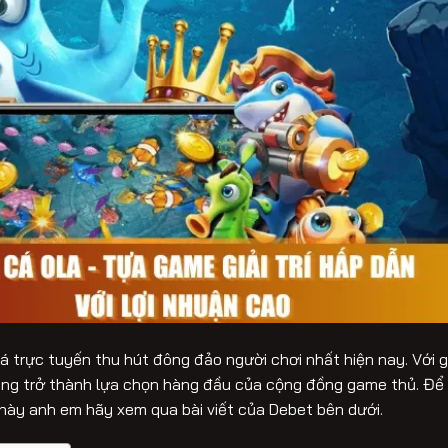
á trực tuyến thu hút đông đảo người chơi nhất hiện nay. Với g
óng trở thành lựa chọn hàng đầu của cộng đồng game thủ. Để
g này anh em hãy xem qua bài viết của Debet bên dưới.