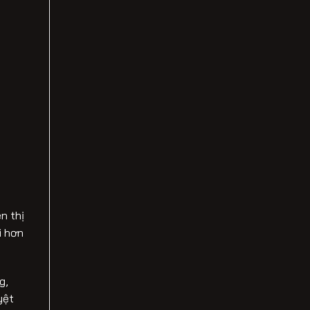
n thị
i hơn
g,
yệt