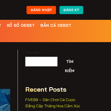
ĐĂNG NHẬP
ĐĂNG KÝ
T
XỔ SỐ DEBET
BẮN CÁ DEBET
Tìm kiếm
TÌM
KIẾM
Recent Posts
FIVE88 – Sân Chơi Cá Cược
Đẳng Cấp Thăng Hoa Cảm Xúc