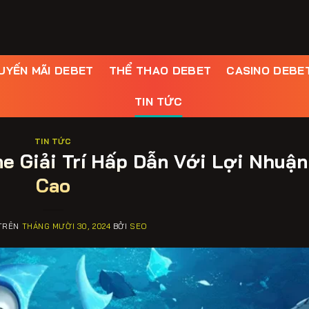
UYẾN MÃI DEBET
THỂ THAO DEBET
CASINO DEBE
TIN TỨC
TIN TỨC
e Giải Trí Hấp Dẫn Với Lợi Nhuận
Cao
 TRÊN
THÁNG MƯỜI 30, 2024
BỞI
SEO