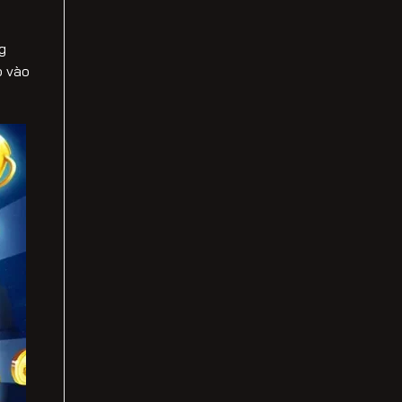
g
p vào