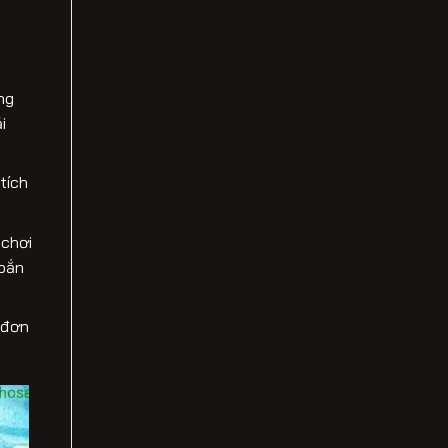
ng
i
tích
 chơi
 bắn
 đơn