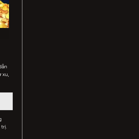
 dẫn
 xu,
g
trị.