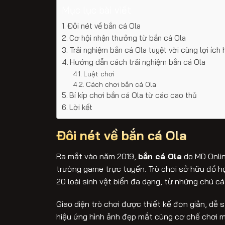
Mục lục bài viết
Đôi nét về bắn cá Ola
Cơ hội nhận thưởng từ bắn cá Ola
Trải nghiệm bắn cá Ola tuyệt vời cùng lợi ích
Hướng dẫn cách trải nghiệm bắn cá Ola
Luật chơi
Cách chơi bắn cá Ola
Bí kíp chơi bắn cá Ola từ các cao thủ
Lời kết
Đôi nét về bắn cá Ola
Ra mắt vào năm 2019,
bắn cá Ola
do MD Onlin
trường game trực tuyến. Trò chơi sở hữu đồ họ
20 loài sinh vật biển đa dạng, từ những chú c
Giao diện trò chơi được thiết kế đơn giản, dễ 
hiệu ứng hình ảnh đẹp mắt cùng cơ chế chơi m