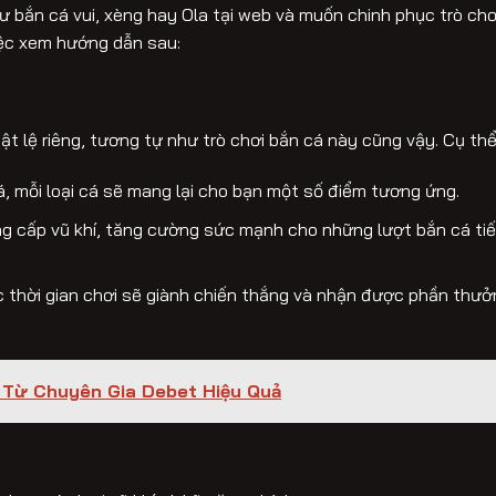
 bắn cá vui, xèng hay Ola tại web và muốn chinh phục trò chơ
iệc xem hướng dẫn sau:
t lệ riêng, tương tự như trò chơi bắn cá này cũng vậy. Cụ thể
, mỗi loại cá sẽ mang lại cho bạn một số điểm tương ứng.
g cấp vũ khí, tăng cường sức mạnh cho những lượt bắn cá ti
c thời gian chơi sẽ giành chiến thắng và nhận được phần thưở
t Từ Chuyên Gia Debet Hiệu Quả