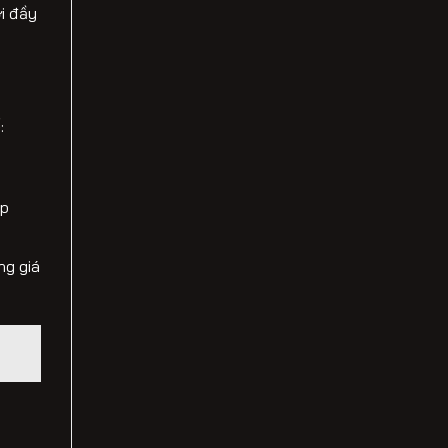
i đầy
:
ếp
ng giá