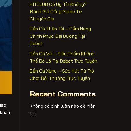
HITCLUB Có Uy Tín Không?
Đánh Giá Cổng Game Từ
Chuyên Gia
Bắn Cá Thần Tài – Cẩm Nang
Chinh Phục Đại Dương Tại
Debet
Bắn Cá Vui – Siêu Phẩm Không
Thể Bỏ Lỡ Tại Debet Trực Tuyến
Bắn Cá Xèng – Sức Hút Từ Trò
Chơi Đổi Thưởng Trực Tuyến
Recent Comments
iao
Không có bình luận nào để hiển
 khám
thị.