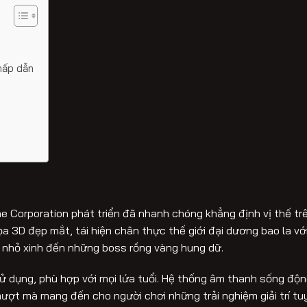
 hấp dẫn
e Corporation phát triển đã nhanh chóng khẳng định vị thế trê
a 3D đẹp mắt, tái hiện chân thực thế giới đại dương bao la vớ
á nhỏ xinh đến những boss rồng vàng hung dữ.
sử dụng, phù hợp với mọi lứa tuổi. Hệ thống âm thanh sống độn
ượt mà mang đến cho người chơi những trải nghiệm giải trí tu