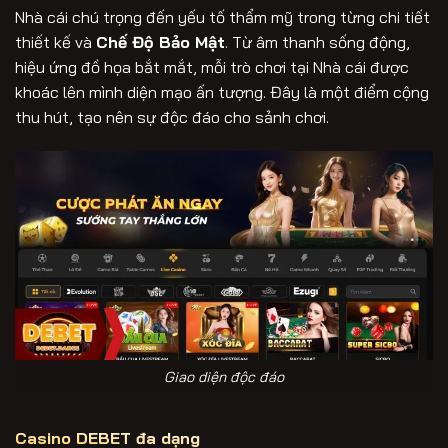
Nhà cái chú trọng đến yếu tố thẩm mỹ trong từng chi tiết
thiết kế và
Chế Độ Bảo Mật
. Từ âm thanh sống động,
hiệu ứng đồ họa bắt mắt, mỗi trò chơi tại Nhà cái được
khoác lên mình diện mạo ấn tượng. Đây là một điểm cộng
thu hút, tạo nên sự độc đáo cho sảnh chơi.
Giao diện độc đáo
Casino DEBET đa dạng