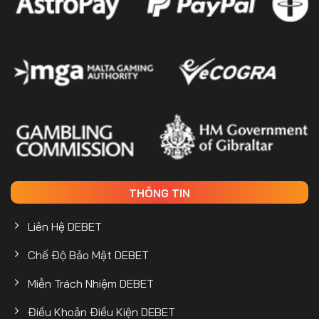
THÔNG TIN
Liên Hệ DEBET
Chế Độ Bảo Mật DEBET
Miễn Trách Nhiệm DEBET
Điều Khoản Điều Kiện DEBET