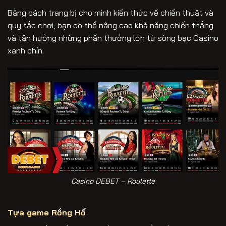
Bằng cách trang bị cho mình kiến thức về chiến thuật và
quy tắc chơi, bạn có thể nâng cao khả năng chiến thắng
và tận hưởng những phần thưởng lớn từ sòng bạc Casino
xanh chín.
Casino DEBET – Roulette
Tựa game Rồng Hổ