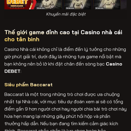
Khuyến mãi đặc biệt
Thế giới game đỉnh cao tại Casino nhà cái
cho tân binh
Casino Nhà cái không chỉ là điểm đến lý tưởng cho những
giờ phút giải trí, dưới đây là những tựa game nổi bật mà
bạn không nên bỏ lỡ khi đặt chân đến sòng bạc
Casino
DEBET
:
Siêu phẩm Baccarat
Baccarat là một trong những trò chơi được ưa chuộng
nhất tại Nhà cái, với mục tiêu dự đoán xem ai sẽ có tổng
điểm gần 9 hơn người chơi hay người chia bài trò chơi này
hứa hẹn mang lại những giây phút hồi hộp và phần
thưởng hấp dẫn. Nếu bạn đang tìm kiếm cảm giác kích
thích, Baccarat chắc chắn là lựa chọn hoàn hảo.