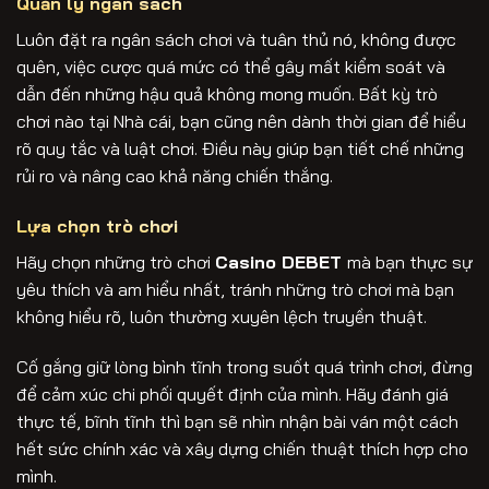
Quản lý ngân sách
Luôn đặt ra ngân sách chơi và tuân thủ nó, không được
quên, việc cược quá mức có thể gây mất kiểm soát và
dẫn đến những hậu quả không mong muốn. Bất kỳ trò
chơi nào tại Nhà cái, bạn cũng nên dành thời gian để hiểu
rõ quy tắc và luật chơi. Điều này giúp bạn tiết chế những
rủi ro và nâng cao khả năng chiến thắng.
Lựa chọn trò chơi
Hãy chọn những trò chơi
Casino DEBET
mà bạn thực sự
yêu thích và am hiểu nhất, tránh những trò chơi mà bạn
không hiểu rõ, luôn thường xuyên lệch truyền thuật.
Cố gắng giữ lòng bình tĩnh trong suốt quá trình chơi, đừng
để cảm xúc chi phối quyết định của mình. Hãy đánh giá
thực tế, bĩnh tĩnh thì bạn sẽ nhìn nhận bài ván một cách
hết sức chính xác và xây dựng chiến thuật thích hợp cho
mình.