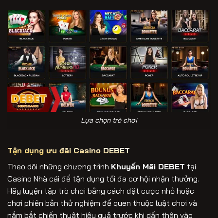
Lựa chọn trò chơi
Tận dụng ưu đãi Casino DEBET
Theo dõi những chương trình
Khuyến Mãi DEBET
tại
Casino Nhà cái để tận dụng tối đa cơ hội nhận thưởng.
Hãy luyện tập trò chơi bằng cách đặt cược nhỏ hoặc
chơi phiên bản thử nghiệm để quen thuộc luật chơi và
nắm bắt chiến thuật hiệu quả trước khi dấn thân vào