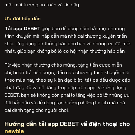
một môi trường an toàn và tin cậy.
Ưu đãi hấp dẫn
Tải app DEBET
giúp bạn dễ dàng nắm bắt mọi chương
trình khuyến mãi hấp dẫn mà nhà cái thường xuyên triển
khai. Ứng dụng sẽ thông báo cho bạn về những ưu đãi mới
nhất, giúp bạn không bỏ lỡ cơ hội nhận thưởng hấp dẫn.
Từ việc nhận thưởng chào mừng, tặng tiền cược miễn
phí, hoàn trả tiền cược, đến các chương trình khuyến mãi
theo mùa hay theo sự kiện đặc biệt, tất cả đều được cập
nhật đầy đủ và dễ dàng truy cập trên app. Với ứng dụng
DEBET, bạn sẽ không còn phải lo lắng việc bỏ lỡ những ưu
đãi hấp dẫn và dễ dàng tận hưởng những lợi ích mà nhà
cái dành tặng cho người chơi.
Hướng dẫn tải app DEBET về điện thoại cho
newbie