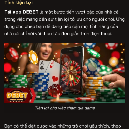
Tính tiện lợi
Tải app DEBET
là một bước tiến vượt bậc của nhà cái
trong việc mang đến sự tiện lợi tối ưu cho người chơi. Ứng
dụng cho phép bạn dễ dàng tiếp cận mọi tính năng của
nhà cái chỉ với vài thao tác đơn giản trên điện thoại.
Tiện lợi cho việc tham gia game
Bạn có thể đặt cược vào những trò chơi yêu thích, theo