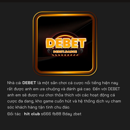
Nhà cái
DEBET
là một sân chơi cá cược nổi tiếng hiện nay
rất được anh em ưa chuộng và đánh giá cao. Đến với DEBET
anh em sẽ được vui chơi thỏa thích với các hoạt động cá
cược đa dang, kho game cuốn hút và hệ thống dịch vụ cham
sóc khách hàng tận tình chu đáo.
Đối tác :
hit club
s666
fb88
8day
zbet