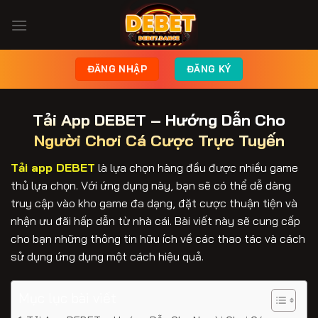
Chuyển
đến
nội
dung
ĐĂNG NHẬP
ĐĂNG KÝ
Tải App DEBET – Hướng Dẫn Cho
Người Chơi Cá Cược Trực Tuyến
Tải app DEBET
là lựa chọn hàng đầu được nhiều game
thủ lựa chọn. Với ứng dụng này, bạn sẽ có thể dễ dàng
truy cập vào kho game đa dạng, đặt cược thuận tiện và
nhận ưu đãi hấp dẫn từ nhà cái. Bài viết này sẽ cung cấp
cho bạn những thông tin hữu ích về các thao tác và cách
sử dụng ứng dụng một cách hiệu quả.
Mục lục bài viết