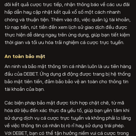
dõi kết quả cược trực tiếp, nhận thông báo về các ưu đãi
hấp dẫn hay cập nhật kết quả xổ số một cách nhanh
chóng và thuận tiện. Thêm vào đó, việc quản lý tài khoản,
từ nạp tiền, rút tiền đến xem lịch sử giao dịch đều được
thực hiện dễ dàng ngay trên ứng dụng, giúp bạn tiết kiệm
thời gian và tối ưu hóa trải nghiệm cá cược trực tuyến.
An toàn bảo mật
An ninh và bảo mật thông tin cá nhân luôn là ưu tiên hàng
đầu của DEBET. Ứng dụng di động được trang bị hệ thống
bảo mật tiên tiến, đảm bảo bảo vệ an toàn cho thông tin
tài khoản của bạn.
Các biện pháp bảo mật được tích hợp chặt chẽ, từ mã
hóa dữ liệu đến xác thực đa yếu tố, giúp bạn yên tâm khi
sử dụng dịch vụ cá cược trực tuyến và không phải lo lắng
về việc thông tin cá nhân bị rò rỉ hay sử dụng trái phép.
Với DEBET, bạn có thể tận hưởng niềm vui cá cược trong