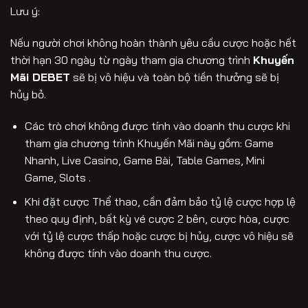
Lưu ý:
Nếu người chơi không hoàn thành yêu cầu cược hoặc hết
thời hạn 30 ngày từ ngày tham gia chương trình
Khuyến
Mãi DEBET
sẽ bị vô hiệu và toàn bộ tiền thưởng sẽ bị
hủy bỏ.
Các trò chơi không được tính vào doanh thu cược khi
tham gia chương trình Khuyến Mãi này gồm: Game
Nhanh, Live Casino, Game Bài, Table Games, Mini
Game, Slots .
Khi đặt cược Thể thao, cần đảm bảo tỷ lệ cược hợp lệ
theo quy định, bất kỳ vé cược 2 bên, cược hòa, cược
với tỷ lệ cược thấp hoặc cược bị hủy, cược vô hiệu sẽ
không được tính vào doanh thu cược.