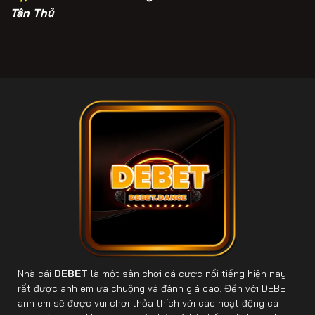
Tân Thủ
Nhà cái
DEBET
là một sân chơi cá cược nổi tiếng hiện nay
rất được anh em ưa chuộng và đánh giá cao. Đến với DEBET
anh em sẽ được vui chơi thỏa thích với các hoạt động cá