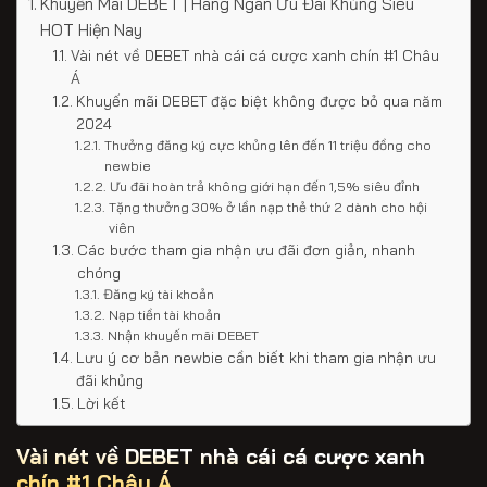
Khuyến Mãi DEBET | Hàng Ngàn Ưu Đãi Khủng Siêu
HOT Hiện Nay
Vài nét về DEBET nhà cái cá cược xanh chín #1 Châu
Á
Khuyến mãi DEBET đặc biệt không được bỏ qua năm
2024
Thưởng đăng ký cực khủng lên đến 11 triệu đồng cho
newbie
Ưu đãi hoàn trả không giới hạn đến 1,5% siêu đỉnh
Tặng thưởng 30% ở lần nạp thẻ thứ 2 dành cho hội
viên
Các bước tham gia nhận ưu đãi đơn giản, nhanh
chóng
Đăng ký tài khoản
Nạp tiền tài khoản
Nhận khuyến mãi DEBET
Lưu ý cơ bản newbie cần biết khi tham gia nhận ưu
đãi khủng
Lời kết
Vài nét về DEBET nhà cái cá cược xanh
chín #1 Châu Á