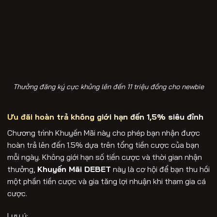
Thưởng đăng ký cực khủng lên đến 11 triệu đồng cho newbie
Ưu đãi hoàn trả không giới hạn đến 1,5% siêu đỉnh
Chương trình Khuyến Mãi này cho phép bạn nhận được
hoàn trả lên đến 1.5% dựa trên tổng tiền cược của bạn
mỗi ngày. Không giới hạn số tiền cược và thời gian nhận
thưởng,
Khuyến Mãi DEBET
này là cơ hội để bạn thu hồi
một phần tiền cược và gia tăng lợi nhuận khi tham gia cá
cược.
Lưu ý: