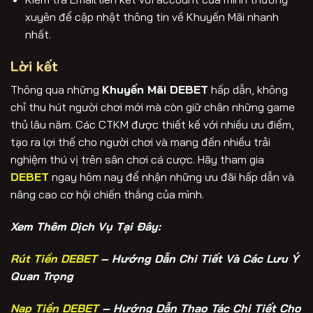
xuyên để cập nhật thông tin về Khuyến Mãi nhanh
nhất.
Lời kết
Thông qua những
Khuyến Mãi DEBET
hấp dẫn, không
chỉ thu hút người chơi mới mà còn giữ chân những game
thủ lâu năm. Các CTKM được thiết kế với nhiều ưu điểm,
tạo ra lợi thế cho người chơi và mang đến nhiều trải
nghiệm thú vị trên sân chơi cá cược. Hãy tham gia
DEBET
ngay hôm nay để nhận những ưu đãi hấp dẫn và
nâng cao cơ hội chiến thắng của mình.
Xem Thêm Dịch Vụ Tại Đây:
Rút Tiền DEBET
– Hướng Dẫn Chi Tiết Và Các Lưu Ý
Quan Trọng
Nạp Tiền DEBET
– Hướng Dẫn Thao Tác Chi Tiết Cho