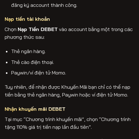
đăng ký account thành công.
Nạp tiền tài khoản
Chọn
Nạp Tiền DEBET
vào account bằng một trong các
phương thức sau:
Thẻ ngân hàng.
Thẻ cào điện thoại.
Paywin/ví điện tử Momo.
Tuy nhiên, để nhận được Khuyến Mãi bạn chỉ có thể nạp
tiền bằng thẻ ngân hàng, Paywin hoặc ví điện tử Momo.
Nhận khuyến mãi DEBET
Tại mục “Chương trình khuyến mãi”, chọn “Chương trình
tặng 110% giá trị tiền nạp lần đầu tiên”.