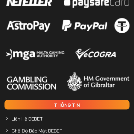
THÔNG TIN
Liên Hệ DEBET
Chế Độ Bảo Mật DEBET