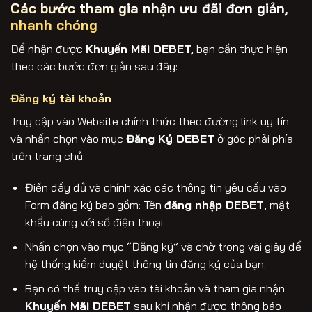
Các bước tham gia nhận ưu đãi đơn giản,
nhanh chóng
Để nhận được
Khuyến Mãi DEBET,
bạn cần thực hiện
theo các bước đơn giản sau đây:
Đăng ký tài khoản
Truy cập vào Website chính thức theo đường link uy tín
và nhấn chọn vào mục
Đăng Ký DEBET
ở góc phải phía
trên trang chủ.
Điền đầy đủ và chính xác các thông tin yêu cầu vào
Form đăng ký bao gồm: Tên
đăng nhập DEBET
, mật
khẩu cùng với số điện thoại.
Nhấn chọn vào mục “Đăng ký” và chờ trong vài giây để
hệ thống kiểm duyệt thông tin đăng ký của bạn.
Bạn có thể truy cập vào tài khoản và tham gia nhận
Khuyến Mãi DEBET
sau khi nhận được thông báo