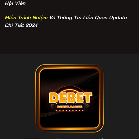
Hội Viên
Miễn Trách Nhiệm
Và Thông Tin Liên Quan Update
Chi Tiết 2024