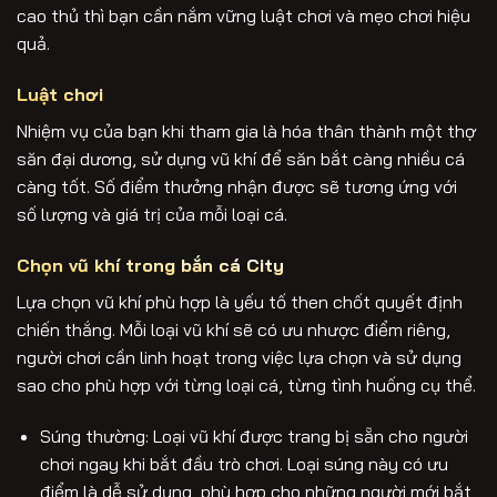
cao thủ thì bạn cần nắm vững luật chơi và mẹo chơi hiệu
quả.
Luật chơi
Nhiệm vụ của bạn khi tham gia là hóa thân thành một thợ
săn đại dương, sử dụng vũ khí để săn bắt càng nhiều cá
càng tốt. Số điểm thưởng nhận được sẽ tương ứng với
số lượng và giá trị của mỗi loại cá.
Chọn vũ khí trong bắn cá City
Lựa chọn vũ khí phù hợp là yếu tố then chốt quyết định
chiến thắng. Mỗi loại vũ khí sẽ có ưu nhược điểm riêng,
người chơi cần linh hoạt trong việc lựa chọn và sử dụng
sao cho phù hợp với từng loại cá, từng tình huống cụ thể.
Súng thường: Loại vũ khí được trang bị sẵn cho người
chơi ngay khi bắt đầu trò chơi. Loại súng này có ưu
điểm là dễ sử dụng, phù hợp cho những người mới bắt