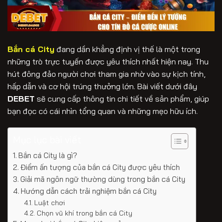
Bắn cá City
đang dần khẳng định vị thế là một trong
những trò trực tuyến được yêu thích nhất hiện nay. Thu
hút đông đảo người chơi tham gia nhờ vào sự kịch tính,
hấp dẫn và cơ hội trúng thưởng lớn. Bài viết dưới đây
DEBET
sẽ cung cấp thông tin chi tiết về sản phẩm, giúp
bạn đọc có cái nhìn tổng quan và những mẹo hữu ích.
Mục lục bài viết
Bắn cá City là gì?
Điểm ấn tượng của bắn cá City được yêu thích
Giải mã ngôn ngữ thường dùng trong bắn cá City
Hướng dẫn cách trải nghiệm bắn cá City
Luật chơi
Chọn vũ khí trong bắn cá City