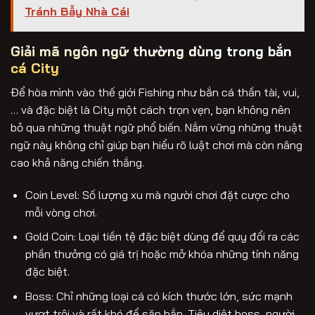
Tránh Bẫy Nhà Cái
Giải mã ngôn ngữ thường dùng trong bắn
cá City
Để hòa mình vào thế giới Fishing như bắn cá thần tài, vui,
… và đặc biệt là City một cách trọn vẹn, bạn không nên
bỏ qua những thuật ngữ phổ biến. Nắm vững những thuật
ngữ này không chỉ giúp bạn hiểu rõ luật chơi mà còn nâng
cao khả năng chiến thắng.
Coin Level: Số lượng xu mà người chơi đặt cược cho
mỗi vòng chơi.
Gold Coin: Loại tiền tệ đặc biệt dùng để quy đổi ra các
phần thưởng có giá trị hoặc mở khóa những tính năng
đặc biệt.
Boss: Chỉ những loại cá có kích thước lớn, sức mạnh
vượt trội và rất khó để săn bắn. Tiêu diệt boss, người