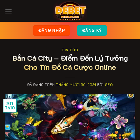
Chuyển
đến
nội
dung
ĐĂNG NHẬP
ĐĂNG KÝ
TIN TỨC
Bắn Cá City – Điểm Đến Lý Tưởng
Cho Tín Đồ Cá Cược Online
ĐÃ ĐĂNG TRÊN
THÁNG MƯỜI 30, 2024
BỞI
SEO
30
Th10