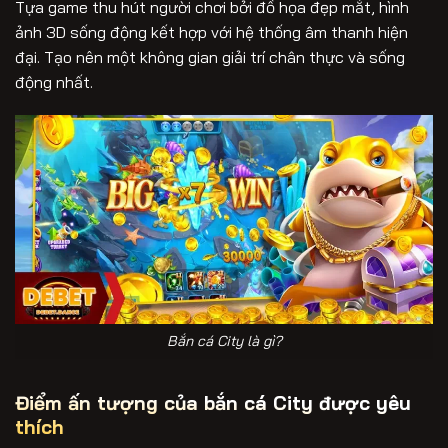
Tựa game thu hút người chơi bởi đồ họa đẹp mắt, hình
ảnh 3D sống động kết hợp với hệ thống âm thanh hiện
đại. Tạo nên một không gian giải trí chân thực và sống
động nhất.
Bắn cá City là gì?
Điểm ấn tượng của bắn cá City được yêu
thích