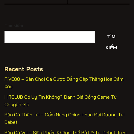
Tìm kiếm
TÌM
KIẾM
Recent Posts
FIVE88 – Sân Chơi Cá Cược Đẳng Cấp Thăng Hoa Cảm
Xúc
HITCLUB Có Uy Tín Không? Đánh Giá Cổng Game Từ
Chuyên Gia
Bắn Cá Thần Tài – Cẩm Nang Chinh Phục Đại Dương Tại
Debet
Bắn Cá Vui – Siêu Phẩm Không Thể Bỏ Lỡ Tại Debet Trực