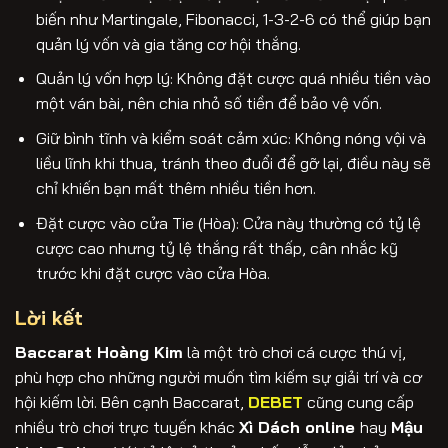
biến như Martingale, Fibonacci, 1-3-2-6 có thể giúp bạn
quản lý vốn và gia tăng cơ hội thắng.
Quản lý vốn hợp lý: Không đặt cược quá nhiều tiền vào
một ván bài, nên chia nhỏ số tiền để bảo vệ vốn.
Giữ bình tĩnh và kiểm soát cảm xúc: Không nóng vội và
liều lĩnh khi thua, tránh theo đuổi để gỡ lại, điều này sẽ
chỉ khiến bạn mất thêm nhiều tiền hơn.
Đặt cược vào cửa Tie (Hòa): Cửa này thường có tỷ lệ
cược cao nhưng tỷ lệ thắng rất thấp, cân nhắc kỹ
trước khi đặt cược vào cửa Hòa.
Lời kết
Baccarat Hoàng Kim
là một trò chơi cá cược thú vị,
phù hợp cho những người muốn tìm kiếm sự giải trí và cơ
hội kiếm lời. Bên cạnh Baccarat,
DEBET
cũng cung cấp
nhiều trò chơi trực tuyến khác
Xì Dách online
hay
Mậu