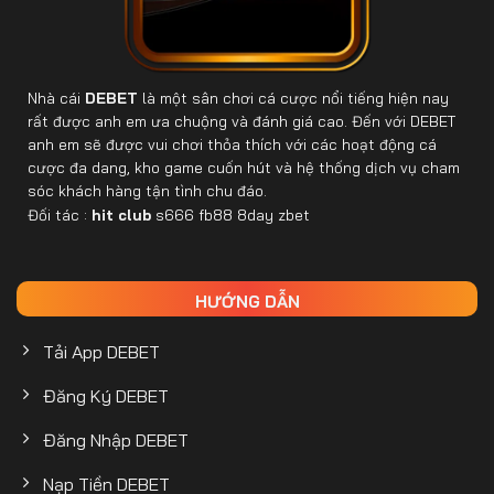
Nhà cái
DEBET
là một sân chơi cá cược nổi tiếng hiện nay
rất được anh em ưa chuộng và đánh giá cao. Đến với DEBET
anh em sẽ được vui chơi thỏa thích với các hoạt động cá
cược đa dang, kho game cuốn hút và hệ thống dịch vụ cham
sóc khách hàng tận tình chu đáo.
Đối tác :
hit club
s666
fb88
8day
zbet
HƯỚNG DẪN
Tải App DEBET
Đăng Ký DEBET
Đăng Nhập DEBET
Nạp Tiền DEBET