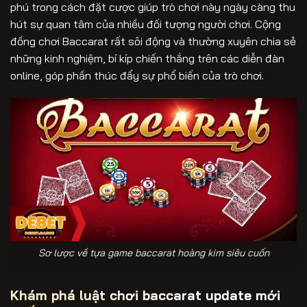
phú trong cách đặt cược giúp trò chơi này ngày càng thu
hút sự quan tâm của nhiều đối tượng người chơi. Cộng
đồng chơi Baccarat rất sôi động và thường xuyên chia sẻ
những kinh nghiệm, bí kíp chiến thắng trên các diễn đàn
online, góp phần thúc đẩy sự phổ biến của trò chơi.
Sơ lược về tựa game baccarat hoàng kim siêu cuốn
Khám phá luật chơi baccarat update mới