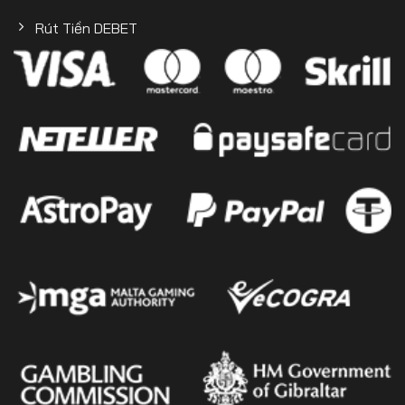
Rút Tiền DEBET