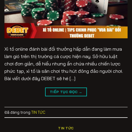
Xì tố online đánh bài đổi thưởng hấp dẫn đang làm mưa
làm gió trên thị trường cá cược hiện nay. Sở hữu luật
chơi đơn giản, dễ hiểu nhưng ẩn chứa nhiều chiến lược
phức tạp, xì tố là sân chơi thu hút đông đảo người chơi.
Bài viết dưới đây DEBET sẽ hé […]
TIẾP TỤC ĐỌC
→
Đã đăng trong
TIN TỨC
TIN TỨC