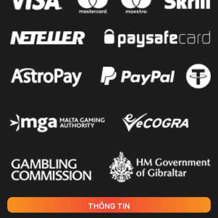
THÔNG TIN