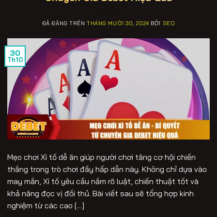
ĐÃ ĐĂNG TRÊN
THÁNG MƯỜI 30, 2024
BỞI
SEO
30
Th10
Mẹo chơi Xì tố dễ ăn giúp người chơi tăng cơ hội chiến
thắng trong trò chơi đầy hấp dẫn này. Không chỉ dựa vào
may mắn, Xì tố yêu cầu nắm rõ luật, chiến thuật tốt và
khả năng đọc vị đối thủ. Bài viết sau sẽ tổng hợp kinh
nghiệm từ các cao […]