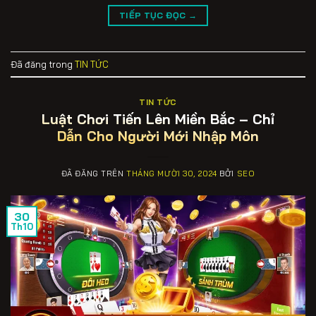
TIẾP TỤC ĐỌC
→
Đã đăng trong
TIN TỨC
TIN TỨC
Luật Chơi Tiến Lên Miền Bắc – Chỉ
Dẫn Cho Người Mới Nhập Môn
ĐÃ ĐĂNG TRÊN
THÁNG MƯỜI 30, 2024
BỞI
SEO
30
Th10