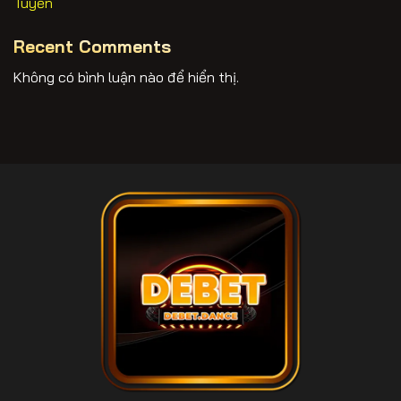
Tuyến
Recent Comments
Không có bình luận nào để hiển thị.