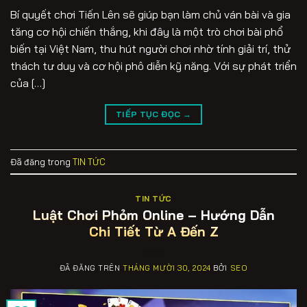
Bí quyết chơi Tiến Lên sẽ giúp bạn làm chủ ván bài và gia
tăng cơ hội chiến thắng, khi đây là một trò chơi bài phổ
biến tại Việt Nam, thu hút người chơi nhờ tính giải trí, thử
thách tư duy và cơ hội phô diễn kỹ năng. Với sự phát triển
của […]
TIẾP TỤC ĐỌC
→
Đã đăng trong
TIN TỨC
TIN TỨC
Luật Chơi Phỏm Online – Hướng Dẫn
Chi Tiết Từ A Đến Z
ĐÃ ĐĂNG TRÊN
THÁNG MƯỜI 30, 2024
BỞI
SEO