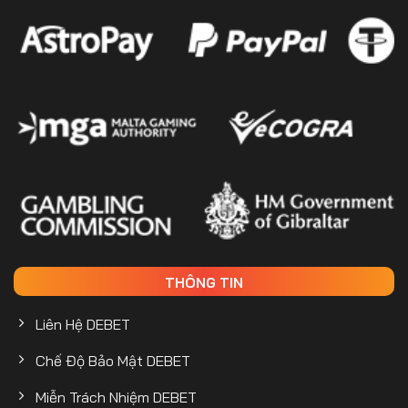
THÔNG TIN
Liên Hệ DEBET
Chế Độ Bảo Mật DEBET
Miễn Trách Nhiệm DEBET