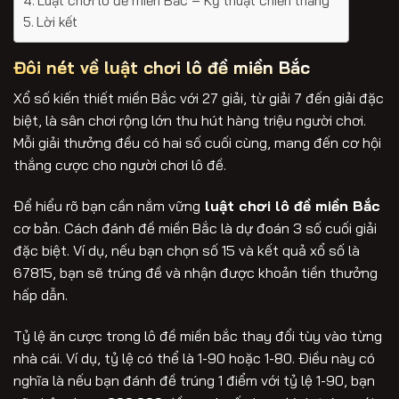
Luật chơi lô đề miền Bắc – Kỹ thuật chiến thắng
Lời kết
Đôi nét về luật chơi lô đề miền Bắc
Xổ số kiến thiết miền Bắc với 27 giải, từ giải 7 đến giải đặc
biệt, là sân chơi rộng lớn thu hút hàng triệu người chơi.
Mỗi giải thưởng đều có hai số cuối cùng, mang đến cơ hội
thắng cược cho người chơi lô đề.
Để hiểu rõ bạn cần nắm vững
luật chơi lô đề miền Bắc
cơ bản. Cách đánh đề miền Bắc là dự đoán 3 số cuối giải
đặc biệt. Ví dụ, nếu bạn chọn số 15 và kết quả xổ số là
67815, bạn sẽ trúng đề và nhận được khoản tiền thưởng
hấp dẫn.
Tỷ lệ ăn cược trong lô đề miền bắc thay đổi tùy vào từng
nhà cái. Ví dụ, tỷ lệ có thể là 1-90 hoặc 1-80. Điều này có
nghĩa là nếu bạn đánh đề trúng 1 điểm với tỷ lệ 1-90, bạn