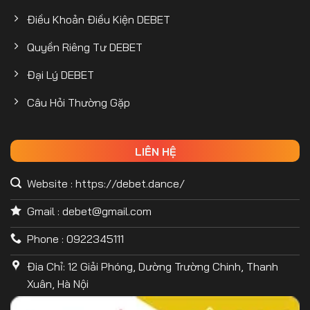
Điều Khoản Điều Kiện DEBET
Quyền Riêng Tư DEBET
Đại Lý DEBET
Câu Hỏi Thường Gặp
LIÊN HỆ
Website : https://debet.dance/
Gmail :
debet@gmail.com
Phone : 0922345111
Đia Chỉ: 12 Giải Phóng, Dường Trường Chinh, Thanh
Xuân, Hà Nội