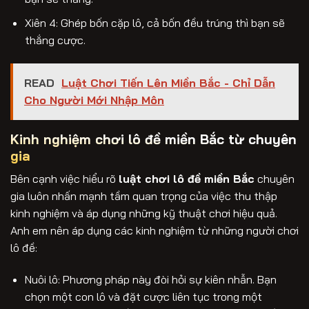
Xiên 4: Ghép bốn cặp lô, cả bốn đều trúng thì bạn sẽ
thắng cược.
READ
Luật Chơi Tiến Lên Miền Bắc - Chỉ Dẫn
Cho Người Mới Nhập Môn
Kinh nghiệm chơi lô đề miền Bắc từ chuyên
gia
Bên cạnh việc hiểu rõ
luật chơi lô đề miền Bắc
chuyên
gia luôn nhấn mạnh tầm quan trọng của việc thu thập
kinh nghiệm và áp dụng những kỹ thuật chơi hiệu quả.
Anh em nên áp dụng các kinh nghiệm từ những người chơi
lô đề:
Nuôi lô: Phương pháp này đòi hỏi sự kiên nhẫn. Bạn
chọn một con lô và đặt cược liên tục trong một