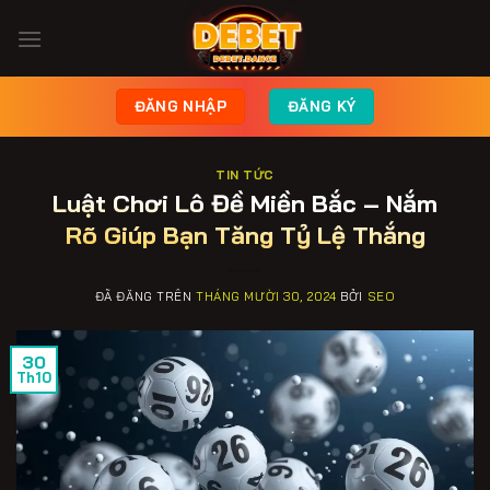
Chuyển
đến
nội
dung
ĐĂNG NHẬP
ĐĂNG KÝ
TIN TỨC
Luật Chơi Lô Đề Miền Bắc – Nắm
Rõ Giúp Bạn Tăng Tỷ Lệ Thắng
ĐÃ ĐĂNG TRÊN
THÁNG MƯỜI 30, 2024
BỞI
SEO
30
Th10