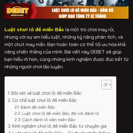
Luật chơi lô đề miền Bắc
là một trò chơi may rủi,
nhưng với sự am hiểu luật, những kỹ năng phân tích, và
một chút may mắn. Bạn hoàn toàn có thể tối ưu hóa khả
năng chiến thắng của mình. Bài viết này DEBET sẽ giúp
bạn hiểu rõ hơn, cùng những kinh nghiệm được đúc kết từ
những người chơi lão luyện.
Mục lục bài viết
Đôi nét về luật chơi lô đề miền Bắc
Cơ chế luật chơi lô đề miền Bắc
Đánh đề miền Bắc
Luật chơi lô đề miền Bắc đối với đánh lô
Cách đánh lô xiên miền Bắc
Kinh nghiệm chơi lô đề miền Bắc từ chuyên gia